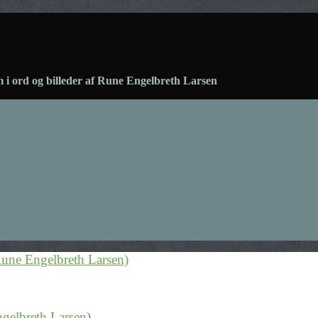
 i ord og billeder af Rune Engelbreth Larsen
gelbreth Larsen
)