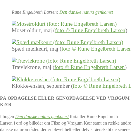
Rune Engelbreth Larsen:
Den danske naturs genkomst
Mosetroldurt, maj (
foto © Rune Engelbreth Larsen
)
Spæd mælkeurt, maj (
foto © Rune Engelbreth Larse
Trævlekrone, maj (
foto © Rune Engelbreth Larsen
)
Klokke-ensian, september (
foto © Rune Engelbreth 
PÅ OPDAGELSE ELLER GENOPDAGELSE VED VRØGUM
KÆR
I bogen
Den danske naturs genkomst
fortæller Rune Engelbreth
Larsen i ord og billeder om Filsø og Vrøgum Kær samt en række andre
danske naturområder, der er blevet helt eller delvist genskabt de senere