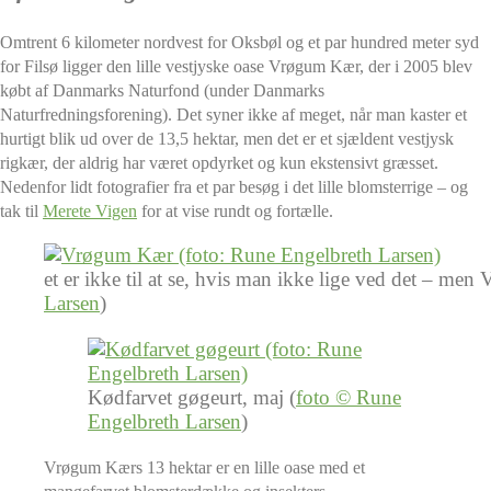
Omtrent 6 kilometer nordvest for Oksbøl og et par hundred meter syd
for Filsø ligger den lille vestjyske oase Vrøgum Kær, der i 2005 blev
købt af Danmarks Naturfond (under Danmarks
Naturfredningsforening). Det syner ikke af meget, når man kaster et
hurtigt blik ud over de 13,5 hektar, men det er et sjældent vestjysk
rigkær, der aldrig har været opdyrket og kun ekstensivt græsset.
Nedenfor lidt fotografier fra et par besøg i det lille blomsterrige – og
tak til
Merete Vigen
for at vise rundt og fortælle.
et er ikke til at se, hvis man ikke lige ved det – 
Larsen
)
Kødfarvet gøgeurt, maj (
foto © Rune
Engelbreth Larsen
)
Vrøgum Kærs 13 hektar er en lille oase med et