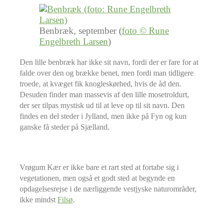
Benbræk, september (
foto © Rune
Engelbreth Larsen
)
Den lille benbræk har ikke sit navn, fordi der er fare for at
falde over den og brække benet, men fordi man tidligere
troede, at kvæget fik knogleskørhed, hvis de åd den.
Desuden finder man massevis af den lille mosetroldurt,
der ser tilpas mystisk ud til at leve op til sit navn. Den
findes en del steder i Jylland, men ikke på Fyn og kun
ganske få steder på Sjælland.
Vrøgum Kær er ikke bare et rart sted at fortabe sig i
vegetationen, men også et godt sted at begynde en
opdagelsesrejse i de nærliggende vestjyske naturområder,
ikke mindst
Filsø
.