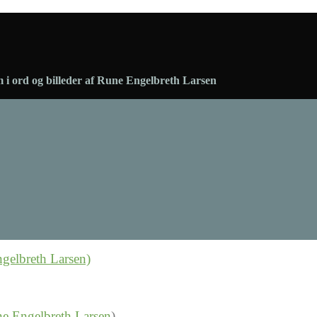
 i ord og billeder af Rune Engelbreth Larsen
e Engelbreth Larsen
)