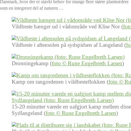
Danmark, hvor der er stærkt behov for mange flere større planteædere
som en integreret del af naturen …
Vildheste hænger ud i vådområde ved Klise Nor (
fot
Vildheste i aftensolen på sydspidsen af Langeland (
fo
Dronningekamp (
foto © Rune Engelbreth Larsen
)
Kamp om rangordenen i vildhesteflokken (
foto © Ru
15-20 minutter varede en uafgjort kamp mellem disse
Sydlangeland (
foto © Rune Engelbreth Larsen
)