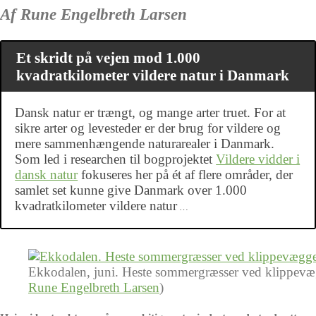
Af Rune Engelbreth Larsen
Et skridt på vejen mod 1.000
kvadratkilometer vildere natur i Danmark
Dansk natur er trængt, og mange arter truet. For at
sikre arter og levesteder er der brug for vildere og
mere sammenhængende naturarealer i Danmark.
Som led i researchen til bogprojektet
Vildere vidder i
dansk natur
fokuseres her på ét af flere områder, der
samlet set kunne give Danmark over 1.000
kvadratkilometer vildere natur
…
Ekkodalen, juni. Heste sommergræsser ved klippevægge
Rune Engelbreth Larsen
)