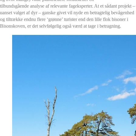
tilbundsgående analyse af relevante fageksperter. At et sådant projekt –
uanset valget af dyr – ganske givet vil nyde en betragtelig bevågenhed
og tiltrække endnu flere ‘grønne’ turister end den lille flok bisoner i
Bisonskoven, er det selvfølgelig også værd at tage i betragning.