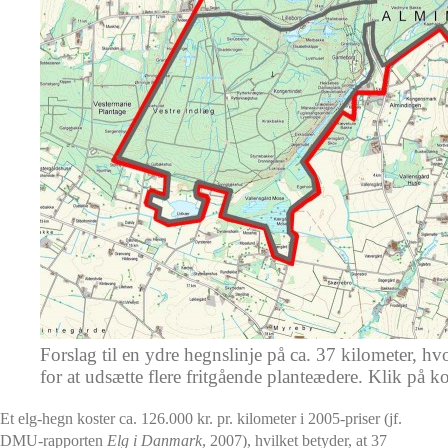
Forslag til en ydre hegnslinje på ca. 37 kilometer, h
for at udsætte flere fritgående planteædere. Klik på kort
Et elg-hegn koster ca. 126.000 kr. pr. kilometer i 2005-priser (jf.
DMU-rapporten
Elg i Danmark
, 2007), hvilket betyder, at 37