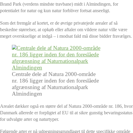
Brand Park (verdens mindste travbane) midt i Almindingen, for
potentialet for natur og kun natur forbliver fortsat anseeligt.
Som det fremgår af kortet, er de øvrige privatejede arealer af så
beskedne størrelser, at opkøb eller aftaler om vildere natur ville være
meget overskuelige at indgå – i modsat fald må disse bidder fravælges.
Centrale dele af Natura 2000-område
nr. 186 ligger inden for den foreslåede
afgrænsning af Naturnationalpark
Almindingen
Arealet dækker også en større del af Natura 2000-område nr. 186, hvor
Danmark allerede er forpligtet af EU til at sikre gunstig bevaringsstatus
for udvalgte arter og naturtyper.
Følgende arter er på udpegningsgrundlaget til dette specifikke område