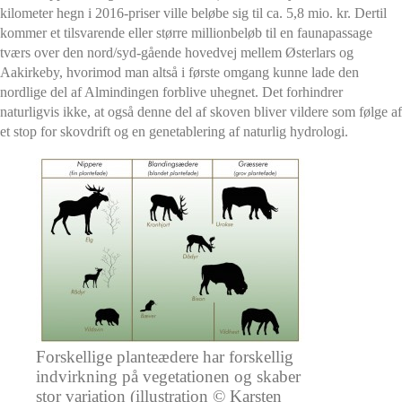
kilometer hegn i 2016-priser ville beløbe sig til ca. 5,8 mio. kr. Dertil
kommer et tilsvarende eller større millionbeløb til en faunapassage
tværs over den nord/syd-gående hovedvej mellem Østerlars og
Aakirkeby, hvorimod man altså i første omgang kunne lade den
nordlige del af Almindingen forblive uhegnet. Det forhindrer
naturligvis ikke, at også denne del af skoven bliver vildere som følge af
et stop for skovdrift og en genetablering af naturlig hydrologi.
Forskellige planteædere har forskellig
indvirkning på vegetationen og skaber
stor variation (illustration © Karsten