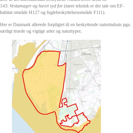
143:
Vestamager og havet syd for
(mere teknisk er der tale om EF-
habitat område H127 og fuglebeskyttelsesområde F111).
Her er Danmark allerede forpligtet til en beskyttende naturindsats pga.
særligt truede og vigtige arter og naturtyper.