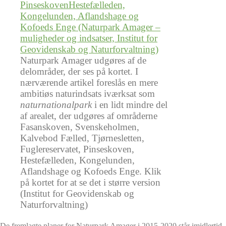
Naturpark Amager udgøres af de
delområder, der ses på kortet. I
nærværende artikel foreslås en mere
ambitiøs naturindsats iværksat som
naturnationalpark
i en lidt mindre del
af arealet, der udgøres af områderne
Fasanskoven, Svenskeholmen,
Kalvebod Fælled, Tjørnesletten,
Fuglereservatet, Pinseskoven,
Hestefælleden, Kongelunden,
Aflandshage og Kofoeds Enge. Klik
på kortet for at se det i større version
(Institut for Geovidenskab og
Naturforvaltning)
De fremlagte planer for Naturpark Amager i 2015-2020 står imidlertid