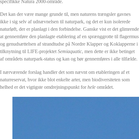
specifikke Natura 2000-område.
Det kan der være mange grunde til, men naturens trængsler gavnes
ikke i sig selv af udnævnelsen til naturpark, og det er kun isolerede
naturløft, der er planlagt i den forbindelse. Ganske vist er det glimrende
at gennemføre den planlagte etablering af en sprænggrotte til flagermus
og genudsættelsen af strandtudse på Nordre Klapper og Koklapperne i
tilknytning til LIFE-projektet
Semiaquatic
, men dette er ikke betinget
af områdets naturpark-status og kan og bør gennemføres i alle tilfælde.
I nærværende forslag handler det som nævnt om etableringen af et
naturreservat, hvor ikke blot enkelte arter, men biodiversiteten som
helhed er det vigtigste omdrejningspunkt for
hele
området.