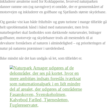
inkluderer arealerne nord for Koklapperne, hvorved naturparken
danner ramme om (og navngiver) et område, der er gennemskåret af
motorvejen og inkluderer en golfbane og Sjællands største skydebane.
Og ganske vist kan både friluftsliv og grøn turisme i mange tilfælde gå
helt uproblematisk hånd i hånd med naturarealer, men hvis
naturbegrebet skal fastholdes som dækkende
natur
arealer, bidrager
golfbaner, motorveje og skydebaner trods alt mestendels til at
devaluere forståelsen af naturen i almindelighed – og prioriteringen af
natur på naturens præmisser i særdeleshed.
Ikke mindst når det kan undgås så let, som tilfældet er.