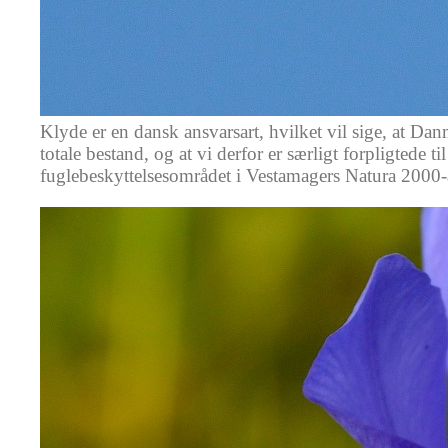
Klyde er en dansk ansvarsart, hvilket vil sige, at Dan
totale bestand, og at vi derfor er særligt forpligtede
fuglebeskyttelsesområdet i Vestamagers Natura 2000-a