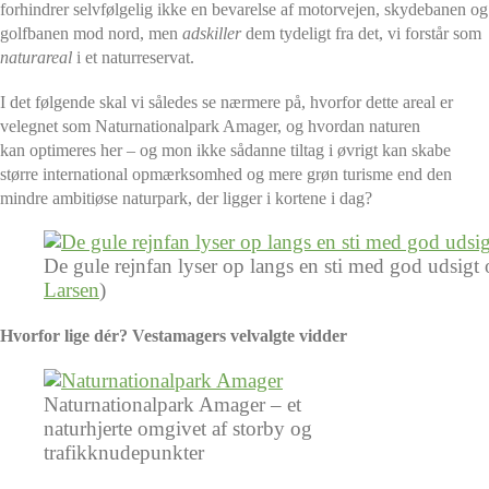
forhindrer selvfølgelig ikke en bevarelse af motorvejen, skydebanen og
golfbanen mod nord, men
adskiller
dem tydeligt fra det, vi forstår som
naturareal
i et naturreservat.
I det følgende skal vi således se nærmere på, hvorfor dette areal er
velegnet som Naturnationalpark Amager, og hvordan naturen
kan optimeres her – og mon ikke sådanne tiltag i øvrigt kan skabe
større international opmærksomhed og mere grøn turisme end den
mindre ambitiøse naturpark, der ligger i kortene i dag?
De gule rejnfan lyser op langs en sti med god udsigt
Larsen
)
Hvorfor lige dér? Vestamagers velvalgte vidder
Naturnationalpark Amager – et
naturhjerte omgivet af storby og
trafikknudepunkter