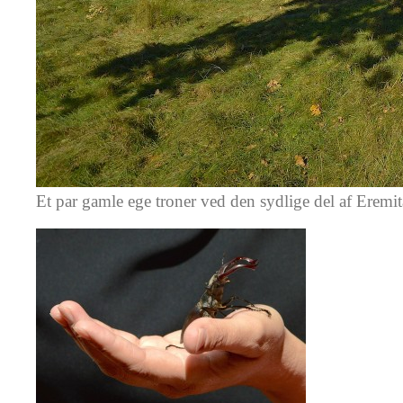
Et par gamle ege troner ved den sydlige del af Eremi