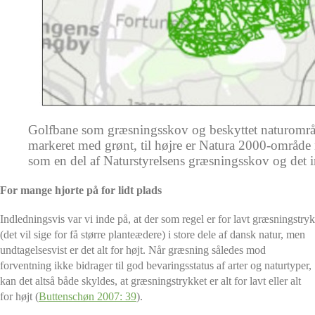
Golfbane som græsningsskov og beskyttet naturområd
markeret med grønt, til højre er Natura 2000-område
som en del af Naturstyrelsens græsningsskov og det i
For mange hjorte på for lidt plads
Indledningsvis var vi inde på, at der som regel er for lavt græsningstryk
(det vil sige for få større planteædere) i store dele af dansk natur, men
undtagelsesvist er det alt for højt. Når græsning således mod
forventning ikke bidrager til god bevaringsstatus af arter og naturtyper,
kan det altså både skyldes, at græsningstrykket er alt for lavt eller alt
for højt (
Buttenschøn 2007: 39
).