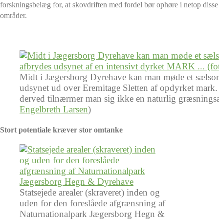
forskningsbelæg for, at skovdriften med fordel bør ophøre i netop disse
områder.
Midt i Jægersborg Dyrehave kan man møde et sælsomt 
udsynet ud over Eremitage Sletten af opdyrket mark. 
derved tilnærmer man sig ikke en naturlig græsningsa
Engelbreth Larsen
)
Stort potentiale kræver stor omtanke
Statsejede arealer (skraveret) inden og
uden for den foreslåede afgrænsning af
Naturnationalpark Jægersborg Hegn &